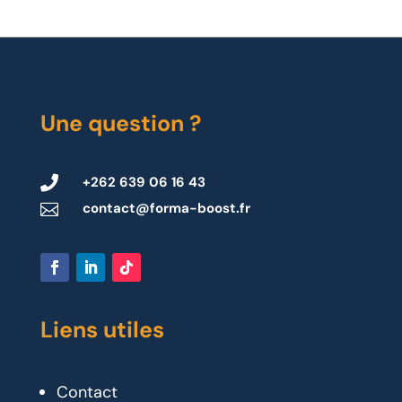
Une question ?

+262 639 06 16 43
contact@forma-boost.fr

Liens utiles
Contact