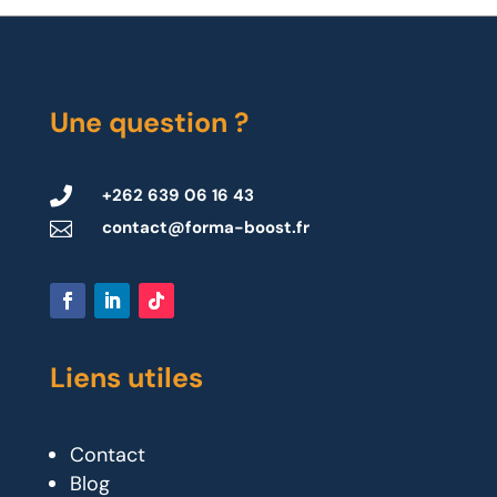
Une question ?

+262 639 06 16 43
contact@forma-boost.fr

Liens utiles
Contact
Blog